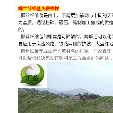
椰丝纤维毯免费寄样
椰丝纤维毯
是由上、下两层加筋网与中间的天
为基质，通过粉碎、碾压、缝制加工做成的供植物
的。
椰丝纤维毯
的椰丝是可降解的，降解后可以化
要应用于高速公路、铁路两侧的护坡，大型绿
德州汇鑫
专业生产护坡材料的厂家，厂家直销
可以帮您解决您在订购和施工方面遇到的问题