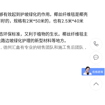
够有效起到护坡绿化的作用。椰丝纤维毯是椰壳
，规格有2米*50米的，也有2.5米*40米
态环保标准，又利于植物的生长。椰丝纤维毯主
铁路边坡绿化护理的新型材料等地方。
，德州汇鑫有专业的销售团队和施工售后团队，