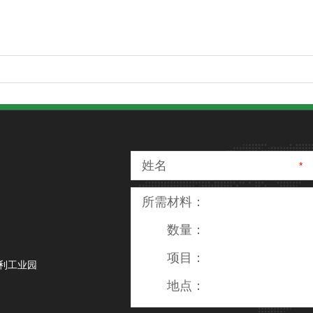
姓名
*
所需材料：
数量：
项目：
利工业园
地点：