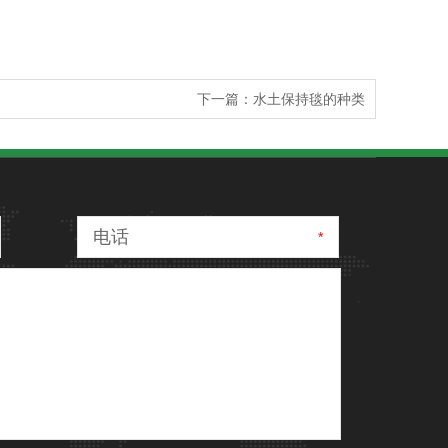
下一篇：水土保持毯的种类
电话
*