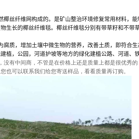
然椰丝纤维网构成的。是矿山整治环境修复常用材料，能
生长的椰丝纤维毯。椰丝纤维毯分别有带草籽和不带草籽的
为腐质，增加土壤中微生物的营养，改善土质，即符合生
地建植，公园，河道护坡等地方的绿化建植公路、河道、
，没有中间商，不管是在价格上还是质量上都是很优秀的
，您也可以联系我们给您寄送样品，看看质量再订购。