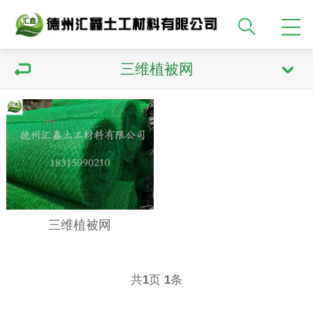
三维植被网
三维植被网
共
页
条
1
1