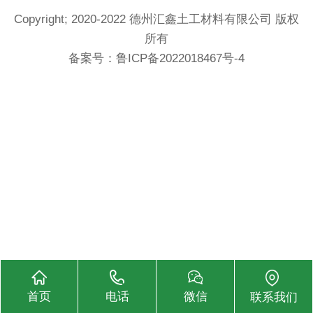
Copyright; 2020-2022 德州汇鑫土工材料有限公司 版权
所有
备案号：
鲁ICP备2022018467号-4
首页
电话
微信
联系我们