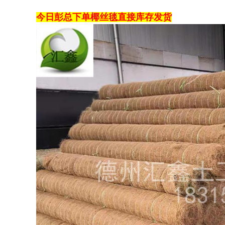
今日彭总下单椰丝毯直接库存发货