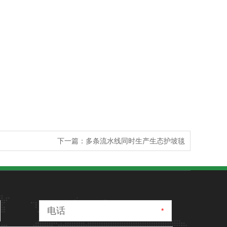
下一篇：多条流水线同时生产生态护坡毯
电话
*