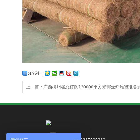
分享到：
上一篇：广西柳州崔总订购120000平方米椰丝纤维毯准备